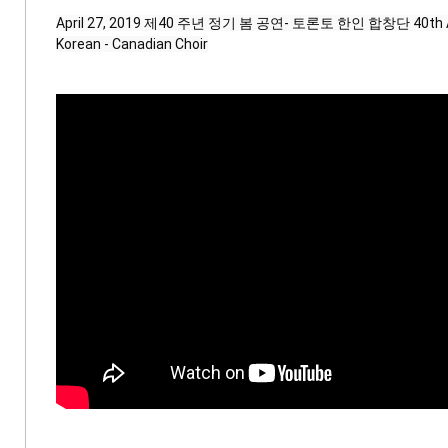
April 27, 2019 제40 주년 정기 봄 공연- 토론토 한인 합창단 40th Anni
Korean - Canadian Choir