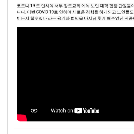
코로나 19 로 인하여 서부 장로교회 에녹 노인 대학 합창 단원
니다. 이번 COVID 19로 인하여 새로운 경험을 하게되고 노인들
이든지 할수있다 라는 용기와 희망을 다시금 찻게 해주었던 귀중한