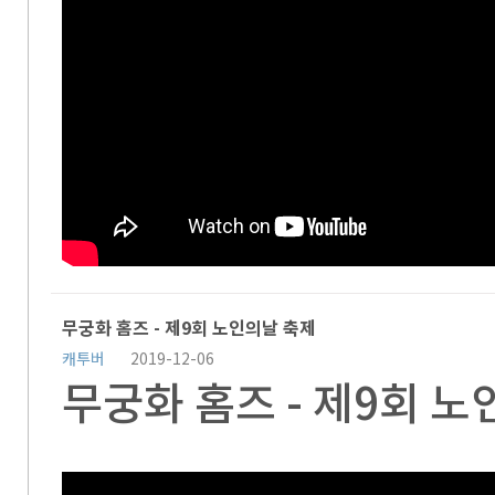
무궁화 홈즈 - 제9회 노인의날 축제
캐투버
2019-12-06
무궁화 홈즈 - 제9회 